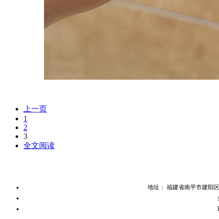
上一页
1
2
3
全文阅读
地址： 福建省南平市建阳