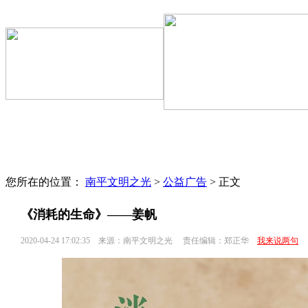
文明聚焦
区县动态
文明专题
文明监督
文明旅游
志愿服务
您所在的位置：
南平文明之光
>
公益广告
> 正文
《消耗的生命》——姜帆
2020-04-24 17:02:35
来源：南平文明之光
责任编辑：郑正华
我来说两句