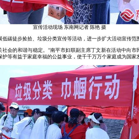
宣传活动现场 东南网记者 陈艳 摄
展低碳徒步捡拾、垃圾分类宣传等活动，进一步扩大活动宣传范
关社会的和谐与稳定。”南平市妇联副主席丁文新在活动中向市
保护等有益于家庭幸福的公益事业，使千千万万个家庭成为国家