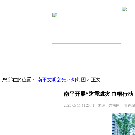
文明聚焦
区县动态
文明监督
文明旅游
您所在的位置：
南平文明之光
>
幻灯图
> 正文
南平开展“防震减灾 巾帼行动
2023-05-11 11:23:41
来源：东南网
责任编