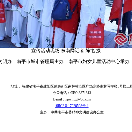
宣传活动现场 东南网记者 陈艳 摄
文明办、南平市城市管理局主办，南平市妇女儿童活动中心承办
地址： 福建省南平市建阳区武夷新区南林核心区广场东路南林写字楼3号楼三
办公电话：0599-8871813
E-mail：npwmzg@qq.com
闽ICP备17020598号-1
主办：中共南平市委精神文明建设办公室