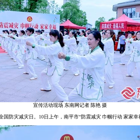
宣传活动现场 东南网记者 陈艳 摄
5个全国防灾减灾日。10日上午，南平市“防震减灾 巾帼行动 家