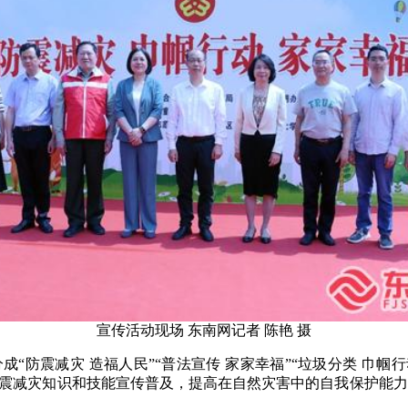
宣传活动现场 东南网记者 陈艳 摄
“防震减灾 造福人民”“普法宣传 家家幸福”“垃圾分类 巾帼
防震减灾知识和技能宣传普及，提高在自然灾害中的自我保护能