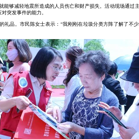
就能够减轻地震所造成的人员伤亡和财产损失。活动现场通过
应对突发事件的能力。
仪的礼品。市民陈女士表示：“我刚刚在垃圾分类方阵了解了不