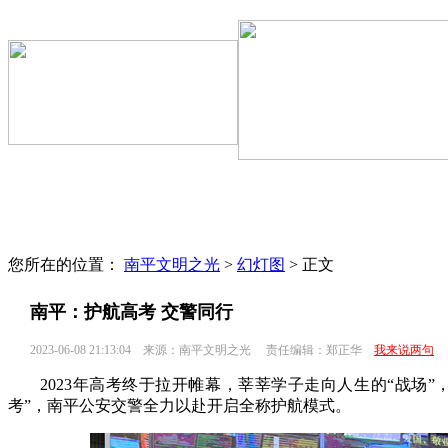
文明聚焦
区县动态
文明专题
文明监督
文明旅游
志愿服务
您所在的位置：
南平文明之光
>
幻灯图
> 正文
南平：护航高考 交警同行
2023-06-08 21:13:04
来源：南平文明之光
责任编辑：郑正华
我来说两句
2023年高考终于拉开帷幕，莘莘学子走向人生的“战场
考”，南平公安交警全力以赴开启全称护航模式。