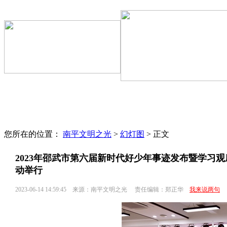
文明聚焦
区县动态
文明专题
文明监督
文明旅游
志愿服务
您所在的位置：
南平文明之光
>
幻灯图
> 正文
2023年邵武市第六届新时代好少年事迹发布暨学习观
动举行
2023-06-14 14:59:45
来源：南平文明之光
责任编辑：郑正华
我来说两句