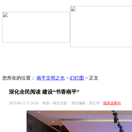
文明聚焦
区县动态
文明专题
文明监督
文明旅游
志愿服务
您所在的位置：
南平文明之光
>
幻灯图
> 正文
深化全民阅读 建设“书香南平”
2023-08-21 15:16:26
来源：闽北日报
责任编辑：郑正华
我来说两句