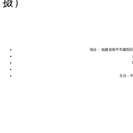
摄）
地址： 福建省南平市建阳
主办：