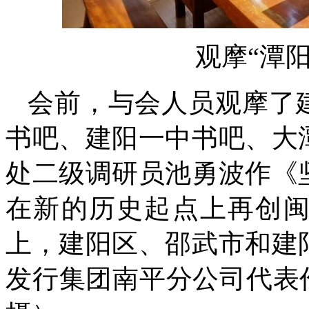
观摩“潭
会前，与会人员观摩了
书吧、建阳一中书吧、大
处二级调研员池勇波作《
在新的历史起点上再创
上，建阳区、邵武市和建
发行集团南平分公司代表