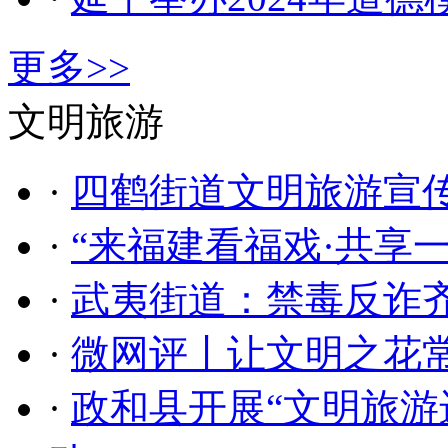
更多>>
文明旅游
·
四鹤街道文明旅游宣传
·
“来福建看福戏·共享
·
武夷街道：禁毒反诈齐
·
微网评丨让文明之花
·
政和县开展“文明旅游