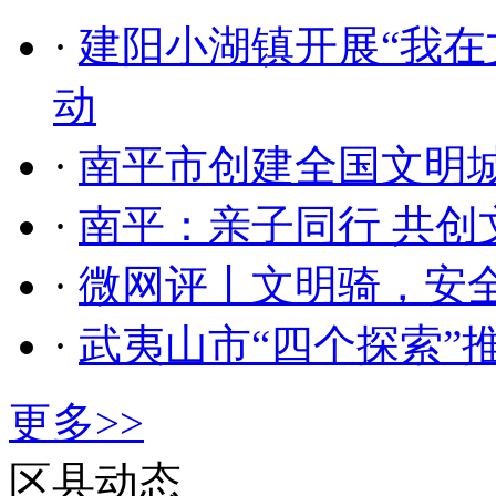
·
建阳小湖镇开展“我在
动
·
南平市创建全国文明
·
南平：亲子同行 共创
·
微网评丨文明骑，安
·
武夷山市“四个探索”
更多>>
区县动态