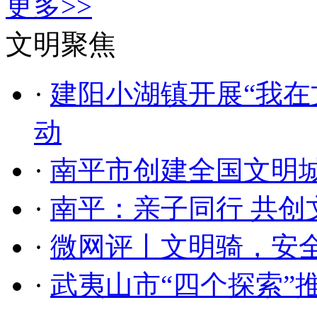
更多>>
文明聚焦
·
建阳小湖镇开展“我在
动
·
南平市创建全国文明
·
南平：亲子同行 共创
·
微网评丨文明骑，安
·
武夷山市“四个探索”