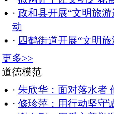
·
政和县开展“文明旅游
动
·
四鹤街道开展“文明旅
更多>>
道德模范
·
朱欣华：面对落水者 
·
修珍萍：用行动坚守