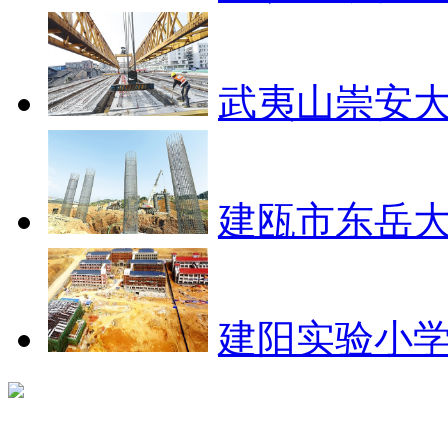
武夷山崇安大
建瓯市东岳大
建阳实验小学