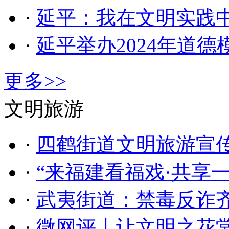
·
延平：我在文明实践
·
延平举办2024年道
更多>>
文明旅游
·
四鹤街道文明旅游宣传
·
“来福建看福戏·共享
·
武夷街道：禁毒反诈齐
·
微网评丨让文明之花