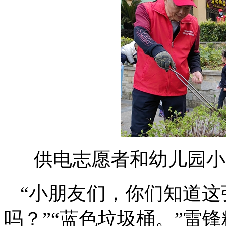
供电志愿者和幼儿园小
“小朋友们，你们知道
吗？”“蓝色垃圾桶。”雷