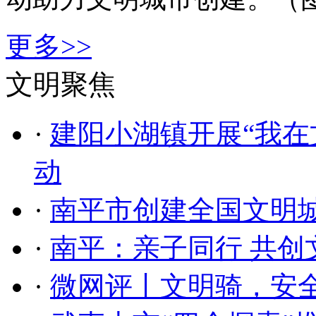
更多>>
文明聚焦
·
建阳小湖镇开展“我在
动
·
南平市创建全国文明
·
南平：亲子同行 共创
·
微网评丨文明骑，安