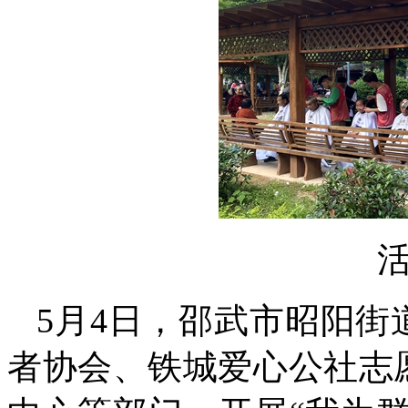
5月4日，邵武市昭阳
者协会、铁城爱心公社志