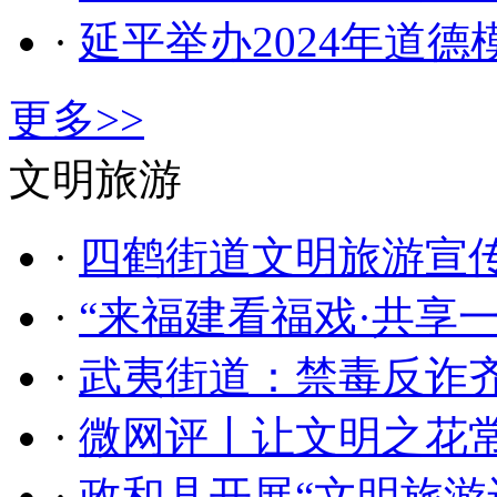
·
延平举办2024年道
更多>>
文明旅游
·
四鹤街道文明旅游宣传
·
“来福建看福戏·共享
·
武夷街道：禁毒反诈齐
·
微网评丨让文明之花
·
政和县开展“文明旅游