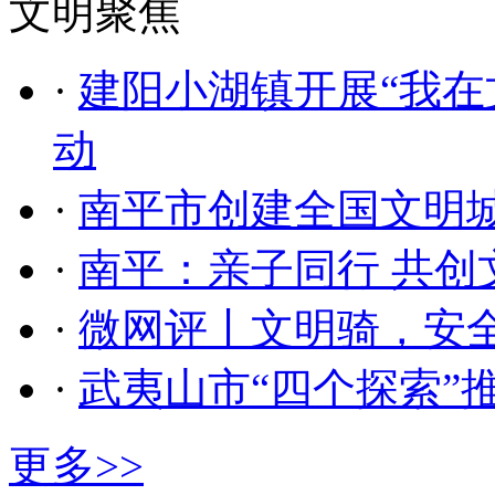
文明聚焦
·
建阳小湖镇开展“我在
动
·
南平市创建全国文明
·
南平：亲子同行 共创
·
微网评丨文明骑，安
·
武夷山市“四个探索”
更多>>