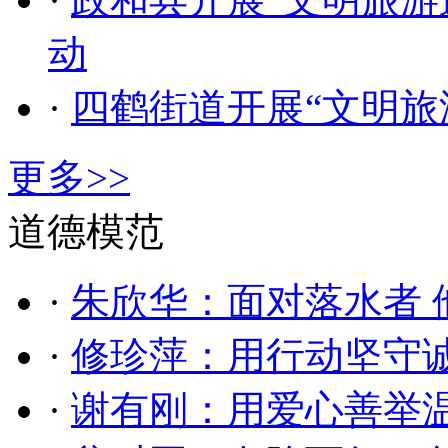
动
·
四鹤街道开展“文明旅
更多>>
道德模范
·
朱欣华：面对落水者 
·
修珍萍：用行动坚守
·
谢有刚：用爱心善举