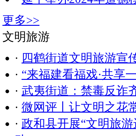
更多>>
文明旅游
·
四鹤街道文明旅游宣传
·
“来福建看福戏·共享
·
武夷街道：禁毒反诈齐
·
微网评丨让文明之花
·
政和县开展“文明旅游