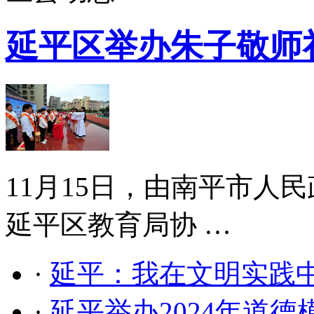
延平区举办朱子敬师
11月15日，由南平市人
延平区教育局协 …
·
延平：我在文明实践
·
延平举办2024年道