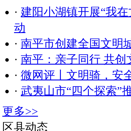
·
建阳小湖镇开展“我在
动
·
南平市创建全国文明
·
南平：亲子同行 共创
·
微网评丨文明骑，安
·
武夷山市“四个探索”
更多>>
区县动态