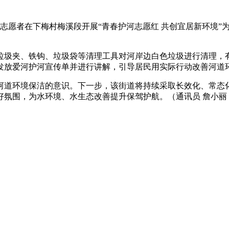
工志愿者在下梅村梅溪段开展“青春护河志愿红 共创宜居新环境”
垃圾夹、铁钩、垃圾袋等清理工具对河岸边白色垃圾进行清理，
发放爱河护河宣传单并进行讲解，引导居民用实际行动改善河道
河道环境保洁的意识。下一步，该街道将持续采取长效化、常态
好氛围，为水环境、水生态改善提升保驾护航。
（通讯员 詹小丽 