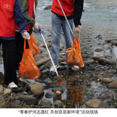
“青春护河志愿红 共创宜居新环境”活动现场