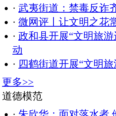
·
武夷街道：禁毒反诈齐
·
微网评丨让文明之花
·
政和县开展“文明旅游
动
·
四鹤街道开展“文明旅
更多>>
道德模范
·
朱欣华：面对落水者 