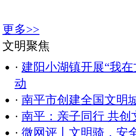
更多>>
文明聚焦
·
建阳小湖镇开展“我在
动
·
南平市创建全国文明
·
南平：亲子同行 共创
·
微网评丨文明骑，安