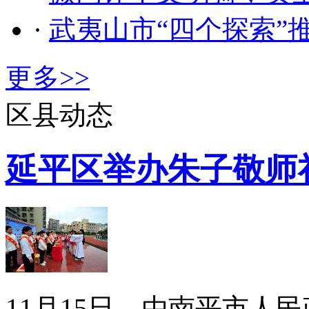
·
武夷山市“四个探索”
更多>>
区县动态
延平区举办朱子敬师
11月15日，由南平市人