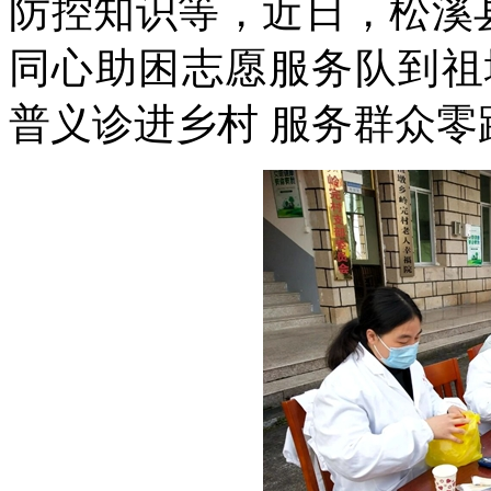
防控知识等，近日，松溪
同心助困志愿服务队到祖
普义诊进乡村 服务群众零