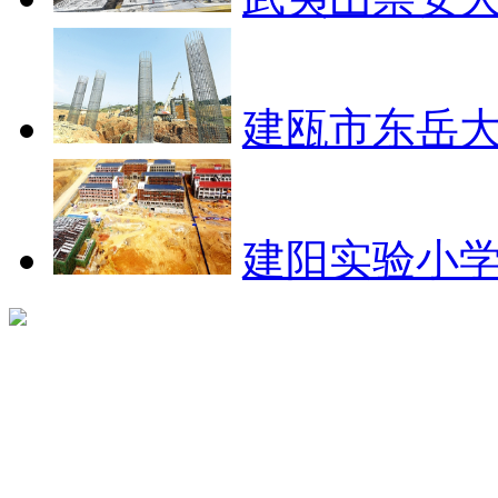
建瓯市东岳大
建阳实验小学