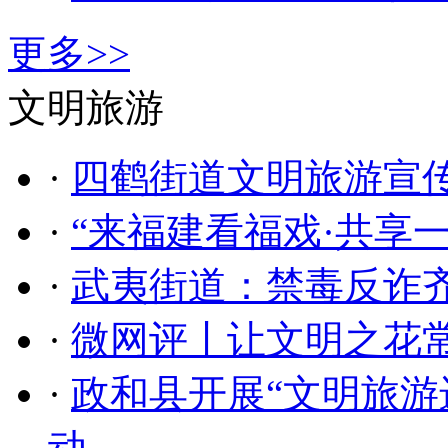
更多>>
文明旅游
·
四鹤街道文明旅游宣传
·
“来福建看福戏·共享
·
武夷街道：禁毒反诈齐
·
微网评丨让文明之花
·
政和县开展“文明旅游
动