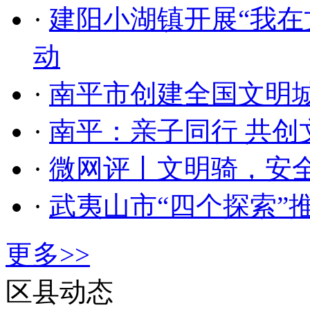
·
建阳小湖镇开展“我在
动
·
南平市创建全国文明
·
南平：亲子同行 共创
·
微网评丨文明骑，安
·
武夷山市“四个探索”
更多>>
区县动态