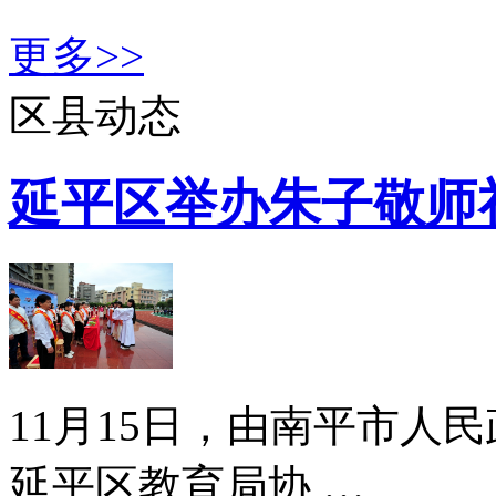
更多>>
区县动态
延平区举办朱子敬师
11月15日，由南平市人
延平区教育局协 …