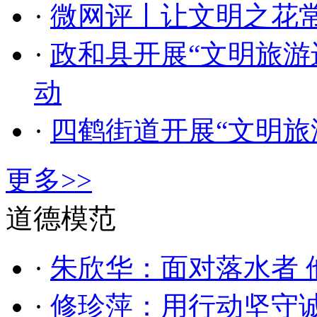
·
微网评丨让文明之花
·
政和县开展“文明旅游
动
·
四鹤街道开展“文明旅
更多>>
道德模范
·
朱欣华：面对落水者 
·
修珍萍：用行动坚守