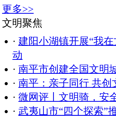
更多>>
文明聚焦
·
建阳小湖镇开展“我在
动
·
南平市创建全国文明
·
南平：亲子同行 共创
·
微网评丨文明骑，安
·
武夷山市“四个探索”