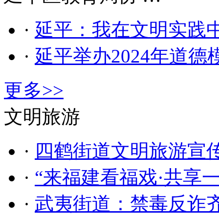
·
延平：我在文明实践
·
延平举办2024年道
更多>>
文明旅游
·
四鹤街道文明旅游宣传
·
“来福建看福戏·共享
·
武夷街道：禁毒反诈齐