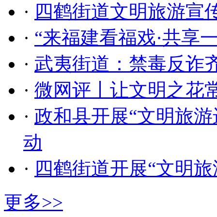
·
四鹤街道文明旅游宣传
·
“来福建看福戏·共享
·
武夷街道：禁毒反诈齐
·
微网评丨让文明之花
·
政和县开展“文明旅游
动
·
四鹤街道开展“文明旅
更多>>