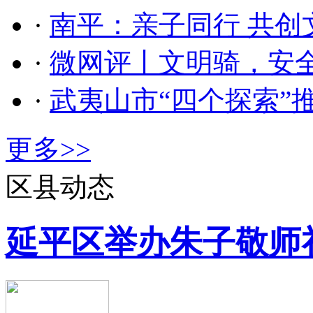
·
南平：亲子同行 共创
·
微网评丨文明骑，安
·
武夷山市“四个探索”
更多>>
区县动态
延平区举办朱子敬师