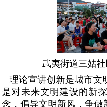
武夷街道三姑社
理论宣讲创新是城市文
是对未来文明建设的新
念，倡导文明新风，争做