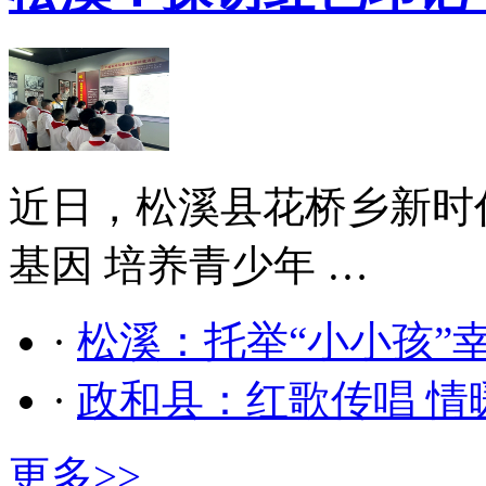
近日，松溪县花桥乡新时
基因 培养青少年 …
·
松溪：托举“小小孩”
·
政和县：红歌传唱 情
更多>>