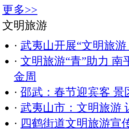
更多>>
文明旅游
·
武夷山开展“文明旅游
·
文明旅游“青”助力 
金周
·
邵武：春节迎宾客 景
·
武夷山市：文明旅游 
·
四鹤街道文明旅游宣传