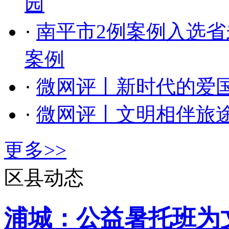
园
·
​南平市2例案例入选
案例
·
微网评丨新时代的爱
·
微网评丨文明相伴旅
更多>>
区县动态
浦城：公益暑托班为