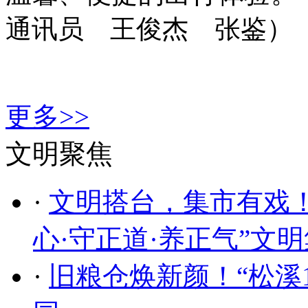
通讯员 王俊杰 张鉴）
更多>>
文明聚焦
·
文明搭台，集市有戏！
心·守正道·养正气”文
·
旧粮仓焕新颜！“松溪1