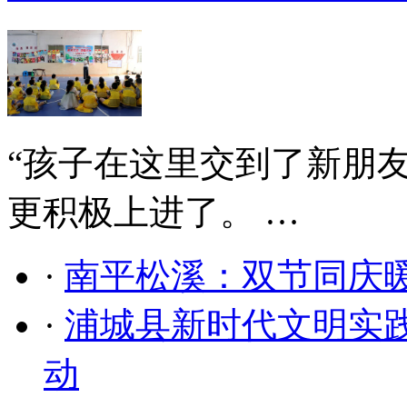
​“孩子在这里交到了新朋
更积极上进了。 …
·
南平松溪：双节同庆
·
浦城县新时代文明实
动