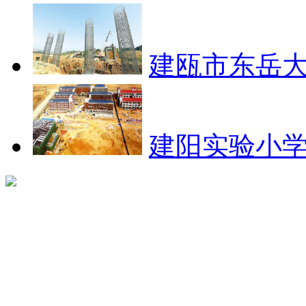
建瓯市东岳大
建阳实验小学