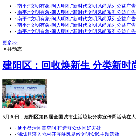
·
南平:“文明有象·闽人明礼”新时代文明风尚系列公益广告
·
南平:“文明有象·闽人明礼”新时代文明风尚系列公益广告
·
南平:“文明有象·闽人明礼”新时代文明风尚系列公益广告
·
南平:“文明有象·闽人明礼”新时代文明风尚系列公益广告
·
南平:“文明有象·闽人明礼”新时代文明风尚系列公益广告
更多>>
区县动态
建阳区：回收焕新生 分类新时
5月30日，建阳区第四届全国城市生活垃圾分类宣传周活动在人
·
延平盘活闲置空间 打造群众休闲好去处
·
浦城县深入乡村开展移风易俗文明实践主题活动