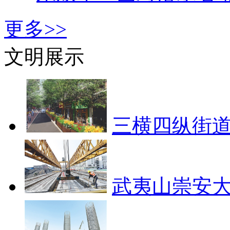
更多>>
文明展示
三横四纵街道
武夷山崇安大