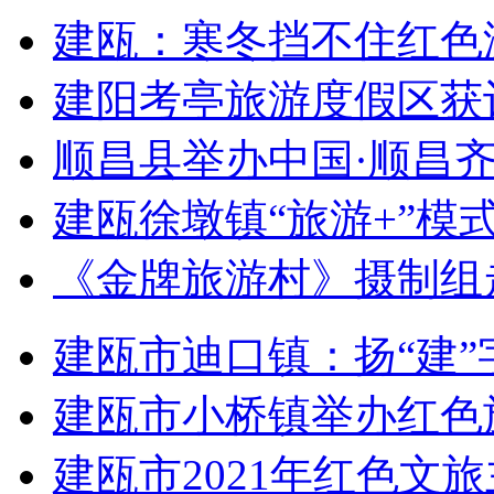
建瓯：寒冬挡不住红色
建阳考亭旅游度假区获
顺昌县举办中国·顺昌
建瓯徐墩镇“旅游+”模
《金牌旅游村》摄制组
建瓯市迪口镇：扬“建”
建瓯市小桥镇举办红色
建瓯市2021年红色文