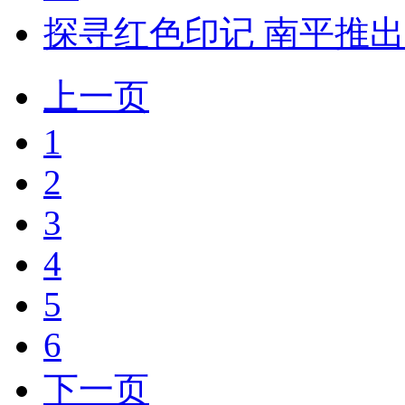
探寻红色印记 南平推
上一页
1
2
3
4
5
6
下一页