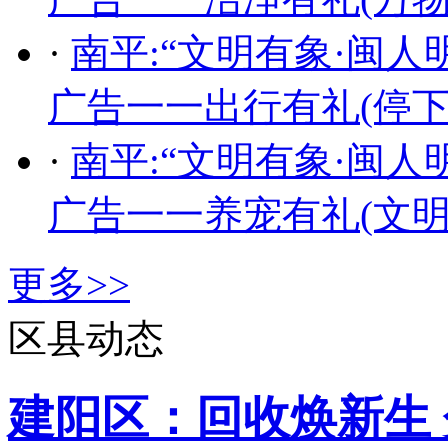
·
南平:“文明有象·闽
广告一一出行有礼(停下
·
南平:“文明有象·闽
广告一一养宠有礼(文明
更多>>
区县动态
建阳区：回收焕新生