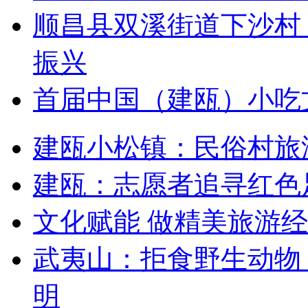
顺昌县双溪街道下沙村
振兴
首届中国（建瓯）小吃
建瓯小松镇：民俗村旅
建瓯：志愿者追寻红色
文化赋能 做精美旅游
武夷山：拒食野生动物
明