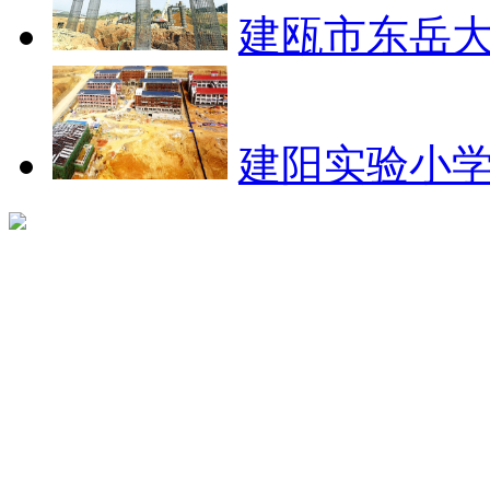
建瓯市东岳大
建阳实验小学